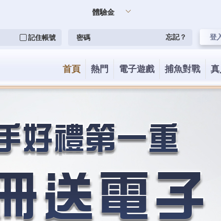
足球下注平台，可以單場及場中投注，賠率更高、玩法更多、賽事更豐富、注冊
時隨地、想玩就玩
中投注盤口官網勇於探索新的可能性，面對快速變化的環境，我們
，挑戰新的任務，以更敏捷的速度應對，
歐冠杯下注
擁有美女直