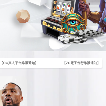
禮遇
九州娛樂資金安全有保障，快速提款讓您安心無
憂
拒絕當任人宰割的娛樂韭菜，來九州娛樂享受最
透明的機率正義
搜尋
搜
尋
2026歐冠杯
九州娛樂
九州娛樂城
九州娛樂城2026
九州娛樂城登入tha