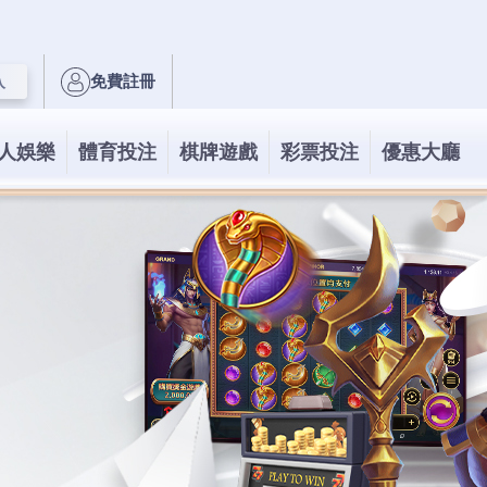
更方便快速，新手玩運彩下注首選。
近期文章
業界出金王者！九州娛樂城讓你提現零等待、極
速到帳
擊破無聊日常！來九州娛樂城開啟你的連勝傳奇
九州娛樂城尊榮VIP專屬服務，享受無與倫比的