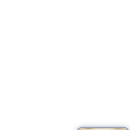
歐冠杯下注
歐冠杯儲值
歐冠杯投注
歐冠杯決賽
歐冠杯盤口
歐冠杯賠率
歐冠杯返水
運彩場中
近期留言
尚無留言可供顯示。