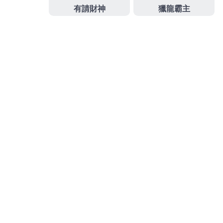
人為操縱，給你最公平的競技舞台，從經典真人視訊
百家樂到豐富的彩票遊戲，應有盡有，加入九州娛樂
城，不僅能體驗極致順暢的遊戲畫面，更能享有豐富
的返水與首儲優惠。
發
分
2026 年 7 月 31 日
九州娛樂城
佈
類
日
期:
擊破無聊日常！來九州娛樂城
開啟你的連勝傳奇
每天重複著枯燥的生活，你需要一點刺激與歡樂！
九
州娛樂城
為你打造極致線上博弈殿堂，集結全球熱門
老虎機、真人百家樂與體育投注，我們擁有業界頂級
的安全防護系統，確保每位玩家的資金與資訊受到最
嚴密的保護，出金迅速不卡關，讓你隨時享受贏錢的