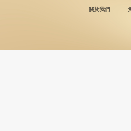
口袋裡的印鈔機，
待遇，只在九州，
九州娛樂城娛樂魅力
戲快感
發
2026 年 6 月 6 日
受限於時間與空間
佈
分
九州娛樂城
人影音棚設置在合
日
類
進的影音傳輸設備
期:
地傳送到您的設備
化，無論您坐在沙