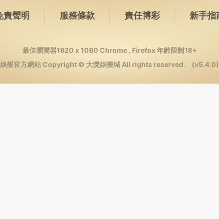
隨時隨地開啟你的致富旅程，這份將細緻與奢華做到極致的指尖
恭迎品味卓越的您前來鑑賞。
全面釋放，感受高品質遊
，無法隨時飛往海外賭城
？九州娛樂城
為您打破距離，我們的真
法博弈國家，場景佈置完全復刻五星級賭場的豪華裝修，透過先
，現場的發牌聲、籌碼撞擊聲與荷官的親切問候，都能原汁原味
中，九州娛樂城的目標是將專業、奢華、刺激的賭場體驗平民
發上，還是躺在床上，只有親自體驗過的玩家才能懂，現在就開