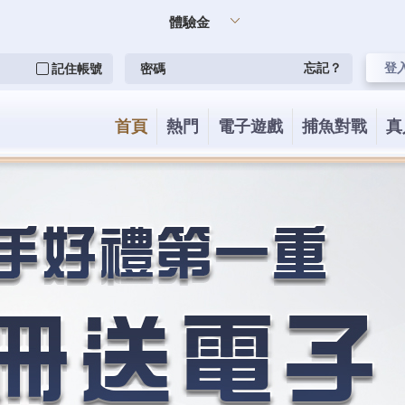
足球下注平台，可以單場及場中投注，賠率更高、玩法更多、賽事更豐富、注冊
話，打造最值得信賴的博