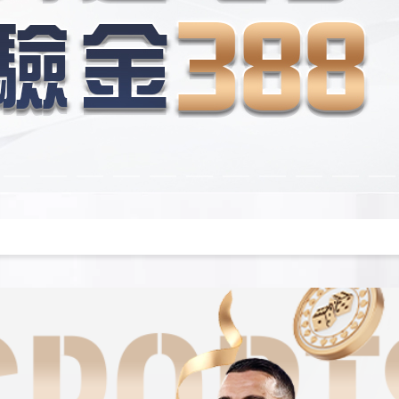
不需要虛華的口號，而是要用真實的出金和優質的服務來說話
，
樣一個腳踏實地的頂級平台，多年來，我們堅持不對賭、不欺
、不拖延，用最誠信的態度服務每一位熱愛博弈的玩家，在九州娛樂城
由隨機數產生器決定，保證絕對的公平性，不論你是百家樂的高
析體育盤口的專家，都能在這裡找到大展身手的舞台，我們的出
前茅，手續簡單不繁瑣，讓你能第一時間享受到勝利的果實，別
網上，認準九州娛樂城，這才是你最該停泊的財富港灣。
冊這一刻開始爆發