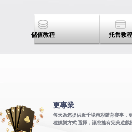
2025 年 7 月
2025 年 6 月
2025 年 5 月
2025 年 4 月
2025 年 3 月
2025 年 2 月
2025 年 1 月
2024 年 12 月
2024 年 11 月
2024 年 10 月
2024 年 9 月
2024 年 8 月
2024 年 7 月
2024 年 6 月
2024 年 5 月
2024 年 4 月
2024 年 3 月
2024 年 2 月
2024 年 1 月
2023 年 12 月
2023 年 11 月
2023 年 10 月