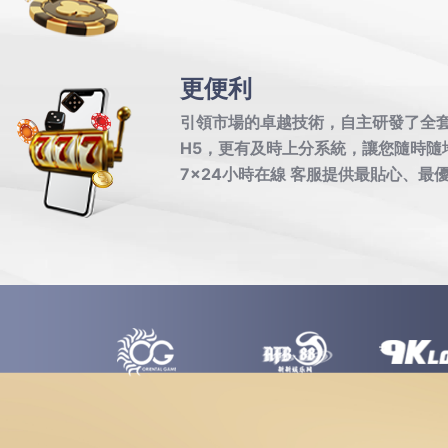
2023 年 9 月
2023 年 8 月
2023 年 7 月
2023 年 6 月
2023 年 5 月
2023 年 4 月
2023 年 3 月
2023 年 2 月
2023 年 1 月
2022 年 12 月
2022 年 11 月
2022 年 10 月
2022 年 9 月
2022 年 8 月
2022 年 7 月
2022 年 6 月
2022 年 5 月
2022 年 4 月
2022 年 3 月
2022 年 2 月
2022 年 1 月