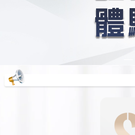
一個好的娛樂城，
九州娛樂城
正是這
作
admin
directive
者
發
2026 年 6 月 29 日
所有的遊戲結果皆
佈
分
九州娛樂城
手，還是熱衷於分
日
類
金速度在業界名列
期:
再把時間浪費在黑
文
上一篇文章
章
掌握發財密碼，九州娛樂從註
上
一
導
篇