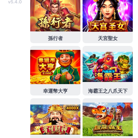
的喜好。平台提供包含老虎機、百家樂、輪盤、撲克
等多款經典遊戲，以及最新的電競遊戲和真人娛樂，
每位用戶在註冊帳號時，必須提供準確、真實的個人
信息，這些信息將用於驗證身份及保護帳戶安全。用
戶有責任保護自己的帳戶密碼及個人信息，不得將帳
戶交由他人使用。
發
分
2026 年 2 月 27 日
九州娛樂城
佈
類
日
期:
九州娛樂城確保玩家在遊戲過
程中獲得最佳的娛樂體驗
九州娛樂城
以誠意回饋老玩家，推出专属分紅體系，