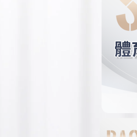
九州娛樂城確保玩家在遊戲過
下
一
篇
文
章:
分類
九州娛樂
九州娛樂城
九州娛樂城2026
九州娛樂城登入tha
歐冠杯
歐冠杯下注
歐冠杯儲值
歐冠杯投注
歐冠杯決賽