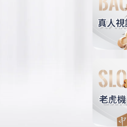
歐冠杯盤口
歐冠杯返水
彙整
2026 年 7 月
2026 年 6 月
2026 年 5 月
2026 年 4 月
2026 年 3 月
2026 年 2 月
2026 年 1 月
2025 年 12 月
2025 年 11 月
2025 年 9 月
2025 年 8 月
2025 年 7 月
2025 年 6 月