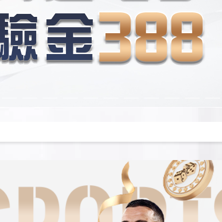
備無縫銜接功能，玩家在手機、電腦、平板等設備登錄同一賬
銜接的娛樂體驗，他們的現場荷官遊戲擁有高畫質的直播畫面、
玩法，為玩家帶來身臨其境的遊戲體驗。擁有豐富多元的遊戲內
樂、老虎機到德州撲克等經典線上博弈遊戲，還有彩票、麻將等
樂保證每位玩家都能找到喜愛的遊戲
九州娛樂城提供您精彩紛呈的遊戲選