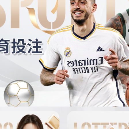
中投注盤口官網勇於探索新的可能性，面對快速變化的環境，我們
，挑戰新的任務，以更敏捷的速度應對，
歐冠杯下注
擁有美女直
播時時聊天互動，觀眾可以隨著「實況主」的畫面與視角共同探
趣。智控咪牌系統，互動感逼近真實賭場。無論是在實體賭場還
冠杯下注都是一種極具吸引力的娛樂方式，為無數玩家提供了刺
在長期內維持穩定的勝率
中投注盤口官網提供24小時全年無休的客服及金流服務，隨時申
任何問題都能快速得到客服團隊的親切服務及處理，
歐冠杯決賽
電子遊戲，不但可以讓你度過一個愉快的時光，還可以享受到勝