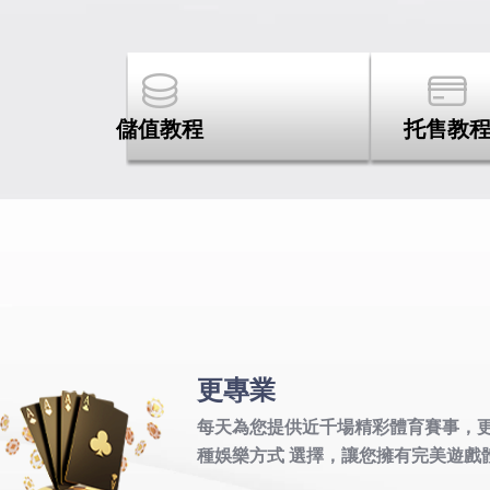
數投注選擇，玩家
歡冒險和追求刺激
歐冠杯下注提供擁有
富的遊戲特色
發
2024 年 9 月 6 日
LED娛樂運彩場
佈
分
歐冠杯下注
你的旅程保駕護航
日
類
換桌成為了掌握自
期:
遊戲的趣味性，還
理的賭注範圍，不