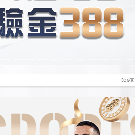
快樂和享受
中投注盤口官網擁有龐大資本額的保障，其人性化的介面、豐富的
動的多種遊戲群組，
歐冠杯儲值
是一種非常受歡迎的賭博遊戲，
，只需要投入硬幣，拉動手柄或按下按鈕就能夠開始遊戲，玩家
大倍數等數據自由選擇機台，玩家在享受歐冠杯儲值連線樂趣的
球比賽的熱血氛圍，讓您隨時隨地享受刮開銀漆的刺激快感。
時隨地、想玩就玩