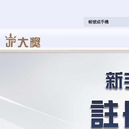
九州娛樂城THA運彩投注網
九州娛樂城THA是台灣運彩投注登入口網，提供安全的歐冠杯
月份:
2024 年 9 月
歐冠杯儲值讓玩家彷