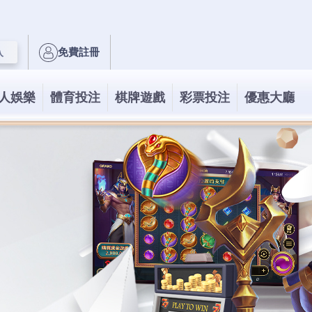
更方便快速，新手玩運彩下注首選。
近期文章
業界出金王者！九州娛樂城讓你提現零等待、極
速到帳
擊破無聊日常！來九州娛樂城開啟你的連勝傳奇
九州娛樂城尊榮VIP專屬服務，享受無與倫比的