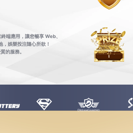
策，能够讓你在長期內維持穩定的勝率。
現，讓您擁有絕佳的遊戲
中投注盤口官網以玩家需求為核心，提供順暢、安全、公正、真
家在線上賭場最佳合作夥伴，
場中投注
是一款備受歡迎的遊戲，
人興奮的玩法吸引了無數玩家的關注，玩家們可以遊戲網站中尋
驗，場中投注不僅是一個令人興奮的賭博遊戲，同時也是一個具
遊戲，它的魅力不僅在於遊戲本身，更在於其背後的文化和歷