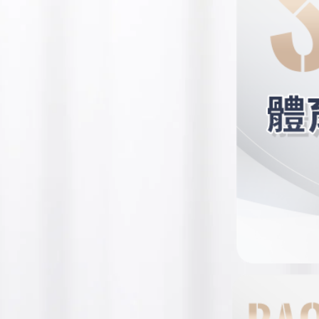
發
2024 年 9 月 25 日
LED娛樂運彩場
佈
分
歐冠杯下注
需要積極跨界突破
日
類
播間，台灣踏國主
期:
索投注中的各種樂
是在線上平台，歐
激的娛樂體驗。
歐冠杯決賽能够讓你
發
2024 年 9 月 14 日
LED娛樂運彩場
佈
分
歐冠杯決賽
提領隨時到帳，有
日
類
是一種非常有趣的