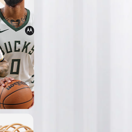
場中投注
歐冠杯
歐冠杯下注
歐冠杯儲值
歐冠杯投注
歐冠杯決賽
歐冠杯盤口
歐冠杯賠率
歐冠杯返水
運彩場中
近期留言
尚無留言可供顯示。
請