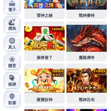
現場實況下注，給更多的人帶來快樂和享受。
作
發
分
admin
2024 年 4 月 22 日
歐冠杯返水
者
佈
類
日
期:
文
上一篇文章
章
歐冠杯盤口是業內最强遊戲平台，完
上
一
善的平台體系及優質的服務
導
篇
覽
文
章:
下一篇文章
歐冠杯儲值一次滿足您所有享受，不
下
一
一樣的樂趣
篇
文