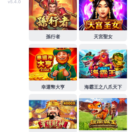
分類
九州娛樂
九州娛樂城
九州娛樂城2026
九州娛樂城登入tha
歐冠杯
歐冠杯下注
歐冠杯儲值
歐冠杯投注
歐冠杯決賽
歐冠杯盤口
歐冠杯返水