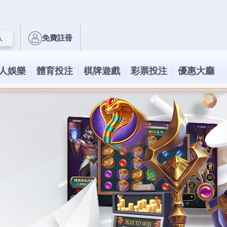
更方便快速，新手玩運彩下注首選。
近期文章
業界出金王者！九州娛樂城讓你提現零等待、極
速到帳
擊破無聊日常！來九州娛樂城開啟你的連勝傳奇
九州娛樂城尊榮VIP專屬服務，享受無與倫比的