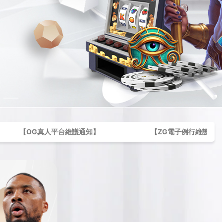
禮遇
九州娛樂資金安全有保障，快速提款讓您安心無
憂
拒絕當任人宰割的娛樂韭菜，來九州娛樂享受最
透明的機率正義
搜尋
搜
尋
2026歐冠杯
九州娛樂
九州娛樂城
九州娛樂城2026
九州娛樂城登入tha