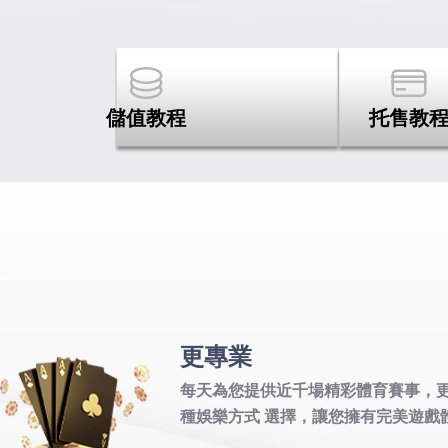
2025 年 2 月
2025 年 1 月
2024 年 12 月
2024 年 11 月
2024 年 10 月
2024 年 9 月
2024 年 8 月
2024 年 7 月
2024 年 6 月
2024 年 5 月
2024 年 4 月
2024 年 3 月
2024 年 2 月
2024 年 1 月
2023 年 12 月
2023 年 11 月
2023 年 10 月
2023 年 9 月
2023 年 8 月
2023 年 7 月
2023 年 6 月