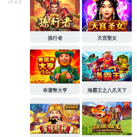
分類
九州娛樂
九州娛樂城
九州娛樂城2026
九州娛樂城登入tha
歐冠杯
歐冠杯下注
歐冠杯儲值
歐冠杯投注
歐冠杯決賽
歐冠杯盤口
歐冠杯返水