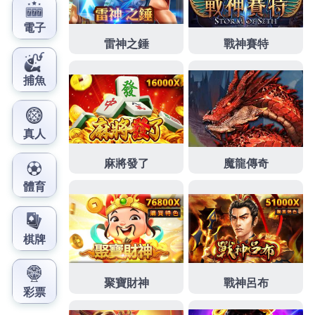
遇。
作
發
分
admin
2025 年 12 月 15 日
九州娛樂城
者
佈
類
日
期:
文
上一篇文章
章
運動熱潮再升級，歐冠杯下注添樂趣
上
一
導
篇
覽
文
下一篇文章
章:
歐冠杯投注伴你追賽，每一刻都精彩
下
一
篇
文
章: