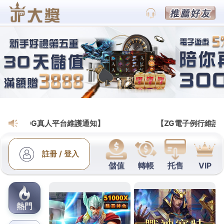
九州娛樂城THA運彩投注網
歐冠杯下注豐厚的福利獎金賽
事給你無盡的挑戰
LED娛樂運彩場中投注盤口官網以革命性操作界面重
新定義線上娛樂！獨家研發的智能按鍵映射系統
，歐
冠杯下注
遊戲中全新的真人對戰模式將會帶給玩家最
真實最刺激的體驗，遊戲的畫風十分精美，每一處細
節都值得欣賞，歐冠杯下注配上舒緩的背景音樂，讓
玩家有身臨其境的牌桌體驗，推薦多種獨特、經典的
規則，讓你感受精彩刺激的遊戲人生。