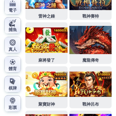
作
發
分
admin
2025 年 11 月 17 日
歐冠杯下注
者
佈
類
日
期:
文
上一篇文章
章
歐冠杯儲值讓您擁有完美遊戲體驗，
上
一
等你來戰
導
篇
覽
文
章:
下一篇文章
歐冠杯決賽可滿足不同類型的客戶，
下
一
讓玩家享受最有趣的挑戰魅力
篇