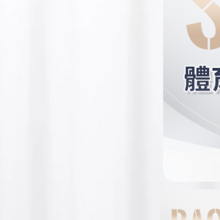
歐冠杯儲值讓您擁有完美遊戲
下
一
篇
文
章:
分類
九州娛樂
九州娛樂城
九州娛樂城2026
九州娛樂城登入tha
歐冠杯
歐冠杯下注
歐冠杯儲值
歐冠杯投注
歐冠杯決賽
歐冠杯盤口