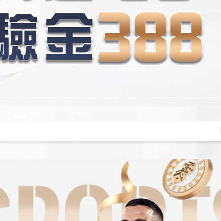
趣味性遊戲，而且介面精美超强體驗感，推薦依官網賽果產生結
家在活潑的投注介面，享受最公正的娛樂，是消費享受的好去
贏得玩家美譽