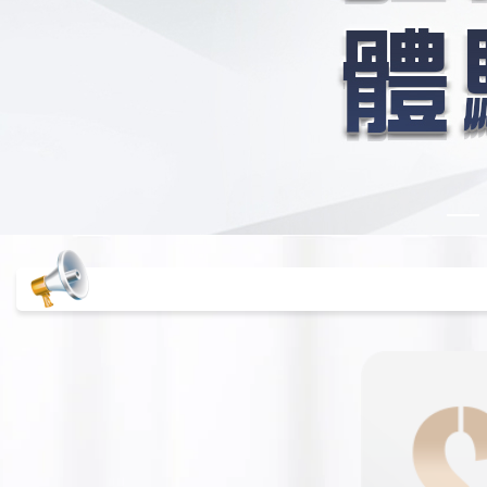
作
admin
法，是一款不錯的
者
發
2025 年 11 月 8 日
果，場中投注讓玩
佈
分
九州娛樂城登入tha
處。
日
類
期:
文
上一篇文章
章
歐冠杯返水以口碑和服務質量
上
一
導
篇
覽
文
下一篇文章
章: