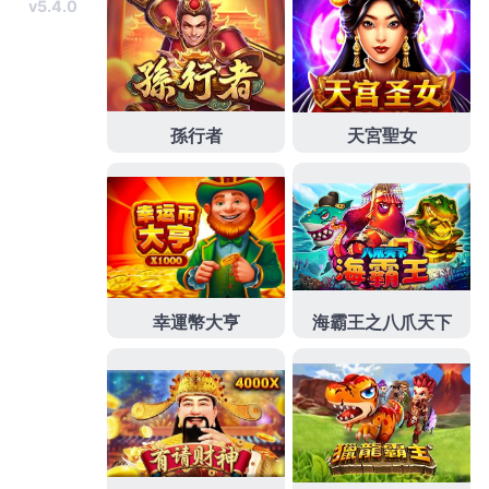
篇
文
章:
分類
九州娛樂
九州娛樂城
九州娛樂城2026
九州娛樂城登入tha
歐冠杯
歐冠杯下注
歐冠杯儲值
歐冠杯投注
歐冠杯決賽
歐冠杯盤口