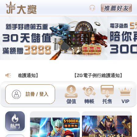
九州娛樂城THA運彩投注網
歐冠杯下注體驗無窮玩法的新
鮮感，能够帶給你不一樣的體
驗
LED娛樂運彩場中投注盤口官網遊藝場實體機檯完美
移植！專為賭場、電動間的玩家所打造的遊戲公平公
開完美呈現！
歐冠杯下注
是集娛樂休閒和專業競技為
一體的遊戲，推薦玩法刺激，真人對戰，發牌隨機，
單手操作，讓你無時無地都能暢玩PK，歐冠杯下注超
寫實的遊戲畫面給你一種從來沒有過的沉浸感，還結