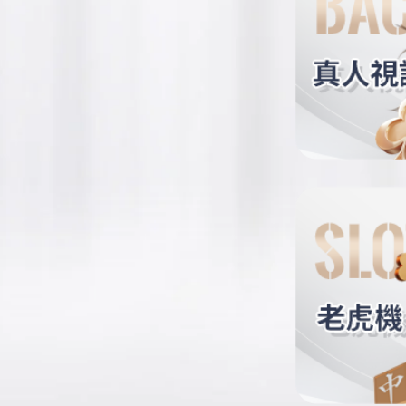
歐冠杯返水
彙整
2026 年 8 月
2026 年 7 月
2026 年 6 月
2026 年 5 月
2026 年 4 月
2026 年 3 月
2026 年 2 月
2026 年 1 月
2025 年 12 月
2025 年 11 月
2025 年 9 月
2025 年 8 月
2025 年 7 月
2025 年 6 月
2025 年 5 月