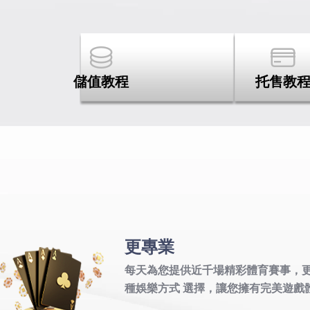
2025 年 4 月
2025 年 3 月
2025 年 2 月
2025 年 1 月
2024 年 12 月
2024 年 11 月
2024 年 10 月
2024 年 9 月
2024 年 8 月
2024 年 7 月
2024 年 6 月
2024 年 5 月
2024 年 4 月
2024 年 3 月
2024 年 2 月
2024 年 1 月
2023 年 12 月
2023 年 11 月
2023 年 10 月
2023 年 9 月
2023 年 8 月