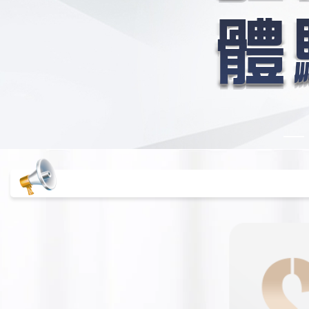
LED娛樂運彩場
的服務，成為了許
作
admin
法新穎，娛樂性强
者
發
2025 年 5 月 28 日
遊戲的背景音樂輕
佈
分
歐冠杯盤口
得感官上的放鬆，
日
類
期:
文
上一篇文章
章
歐冠杯返水為博弈玩家打造最
上
一
導
篇
覽
文
下一篇文章
章:
歐冠杯決賽讓每一位玩家都能
下