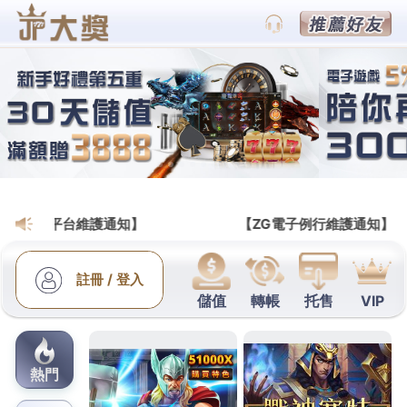
九州娛樂城THA運彩投注網
歐冠杯盤口多種模塊任君暢玩
打發時刻
LED娛樂運彩場中投注盤口官網是全球線上博弈的領
導品牌，並擁有數百萬名註冊玩家，
歐冠杯盤口
遊戲
玩法眾多，讓您親臨其境感受到前所未有的真實體
驗，我們採用堅實、穩定與安全的博彩機率，多樣的
博弈競技玩法能够為玩家帶來更多的歡樂與趣味，深
受廣大玩家喜愛。
發
分
2024 年 1 月 30 日
歐冠杯盤口