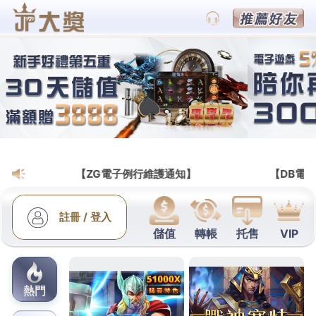
九州娛樂城THA運彩投注網
分類:
九州娛樂城
用開運紅利開啟贏錢路，九州
娛樂城首儲翻倍好禮拿到手軟
九州娛樂城
這裡有百種熱門遊戲輪番上陣，從傳統賭
桌到創新Slots，每款遊戲都經過精心挑選，確保高品
質與高樂趣，在娛樂城，每一位玩家都是我們的VIP，