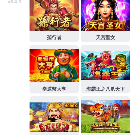
開戰贏不完，現在就搜尋九州娛樂城，領取你的專屬
發財金，下一波幸運爆分大獎得主就是你！
發
分
2026 年 5 月 21 日
九州娛樂城
佈
類
日
期:
賽車、賽馬、電競，九州娛樂
城不斷擴張的投注宇宙等你探
索
九州娛樂城
的野心從未止步於傳統博弈，為了給玩家
提供更多元的選擇，我們不斷引入極具吸引力的賽
事，喜歡速度感的玩家，可以在我們的賽馬與賽車專
區感受風馳電掣的投注樂趣；熱愛科技與創新的年輕
人，則能在電競投注區找到最火熱的聯賽賠率，始終
走在時代前沿，整合全球體育動態，我們的目標是打